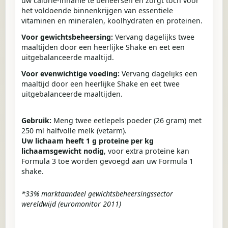
uw calorie-inname te beheersen en zorgt toch voor
het voldoende binnenkrijgen van essentiele
vitaminen en mineralen, koolhydraten en proteinen.
Voor gewichtsbeheersing:
Vervang dagelijks twee
maaltijden door een heerlijke Shake en eet een
uitgebalanceerde maaltijd.
Voor evenwichtige voeding:
Vervang dagelijks een
maaltijd door een heerlijke Shake en eet twee
uitgebalanceerde maaltijden.
Gebruik:
Meng twee eetlepels poeder (26 gram) met
250 ml halfvolle melk (vetarm).
Uw lichaam heeft 1 g proteine per kg
lichaamsgewicht nodig
, voor extra proteine kan
Formula 3 toe worden gevoegd aan uw Formula 1
shake.
*33% marktaandeel gewichtsbeheersingssector
wereldwijd (euromonitor 2011)