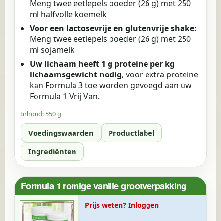
Meng twee eetlepels poeder (26 g) met 250
ml halfvolle koemelk
Voor een lactosevrije en glutenvrije shake:
Meng twee eetlepels poeder (26 g) met 250
ml sojamelk
Uw lichaam heeft 1 g proteine per kg
lichaamsgewicht nodig
, voor extra proteine
kan Formula 3 toe worden gevoegd aan uw
Formula 1 Vrij Van.
Inhoud:
550 g
Voedingswaarden
Productlabel
Ingrediënten
Formula 1 romige vanille grootverpakking
Prijs weten? Inloggen