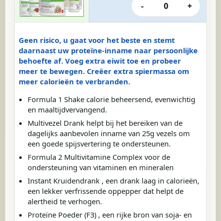
-
0
+
Geen risico, u gaat voor het beste en stemt
daarnaast uw proteïne-inname naar persoonlijke
behoefte af. Voeg extra eiwit toe en probeer
meer te bewegen. Creëer extra spiermassa om
meer calorieën te verbranden.
Formula 1 Shake calorie beheersend, evenwichtig
en maaltijdvervangend.
Multivezel Drank helpt bij het bereiken van de
dagelijks aanbevolen inname van 25g vezels om
een goede spijsvertering te ondersteunen.
Formula 2 Multivitamine Complex voor de
ondersteuning van vitaminen en mineralen
Instant Kruidendrank , een drank laag in calorieën,
een lekker verfrissende oppepper dat helpt de
alertheid te verhogen.
Proteïne Poeder (F3) , een rijke bron van soja- en