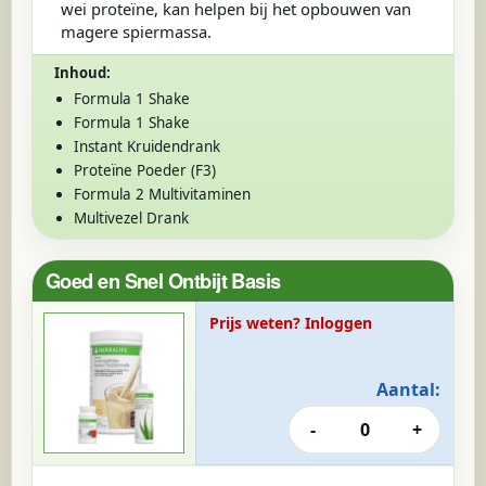
wei proteïne, kan helpen bij het opbouwen van
magere spiermassa.
Inhoud:
Formula 1 Shake
Formula 1 Shake
Instant Kruidendrank
Proteïne Poeder (F3)
Formula 2 Multivitaminen
Multivezel Drank
Goed en Snel Ontbijt Basis
Prijs weten? Inloggen
Aantal:
-
0
+