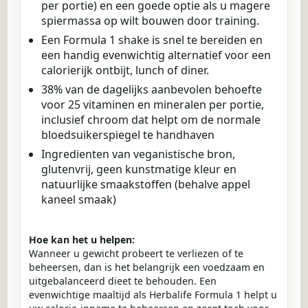
per portie) en een goede optie als u magere
spiermassa op wilt bouwen door training.
Een Formula 1 shake is snel te bereiden en
een handig evenwichtig alternatief voor een
calorierijk ontbijt, lunch of diner.
38% van de dagelijks aanbevolen behoefte
voor 25 vitaminen en mineralen per portie,
inclusief chroom dat helpt om de normale
bloedsuikerspiegel te handhaven
Ingredienten van veganistische bron,
glutenvrij, geen kunstmatige kleur en
natuurlijke smaakstoffen (behalve appel
kaneel smaak)
Hoe kan het u helpen:
Wanneer u gewicht probeert te verliezen of te
beheersen, dan is het belangrijk een voedzaam en
uitgebalanceerd dieet te behouden. Een
evenwichtige maaltijd als Herbalife Formula 1 helpt u