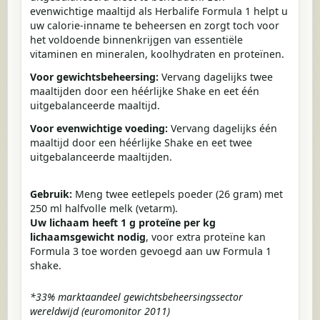
evenwichtige maaltijd als Herbalife Formula 1 helpt u
uw calorie-inname te beheersen en zorgt toch voor
het voldoende binnenkrijgen van essentiële
vitaminen en mineralen, koolhydraten en proteïnen.
Voor gewichtsbeheersing:
Vervang dagelijks twee
maaltijden door een héérlijke Shake en eet één
uitgebalanceerde maaltijd.
Voor evenwichtige voeding:
Vervang dagelijks één
maaltijd door een héérlijke Shake en eet twee
uitgebalanceerde maaltijden.
Gebruik:
Meng twee eetlepels poeder (26 gram) met
250 ml halfvolle melk (vetarm).
Uw lichaam heeft 1 g proteïne per kg
lichaamsgewicht nodig
, voor extra proteïne kan
Formula 3 toe worden gevoegd aan uw Formula 1
shake.
*33% marktaandeel gewichtsbeheersingssector
wereldwijd (euromonitor 2011)