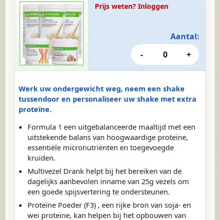
Prijs weten? Inloggen
Aantal:
-
0
+
Werk uw ondergewicht weg, neem een shake
tussendoor en personaliseer uw shake met extra
proteïne.
Formula 1 een uitgebalanceerde maaltijd met een
uitstekende balans van hoogwaardige proteïne,
essentiële micronutriënten en toegevoegde
kruiden.
Multivezel Drank helpt bij het bereiken van de
dagelijks aanbevolen inname van 25g vezels om
een goede spijsvertering te ondersteunen.
Proteïne Poeder (F3) , een rijke bron van soja- en
wei proteïne, kan helpen bij het opbouwen van