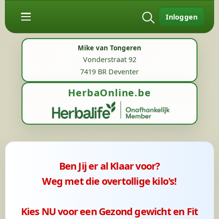
Inloggen
Mike van Tongeren
Vonderstraat 92
7419 BR Deventer
HerbaOnline.be
Ben Jij er al Klaar voor?
Weg met die overtollige kilo's!
Kies NU voor een Gezond gewicht en Fit