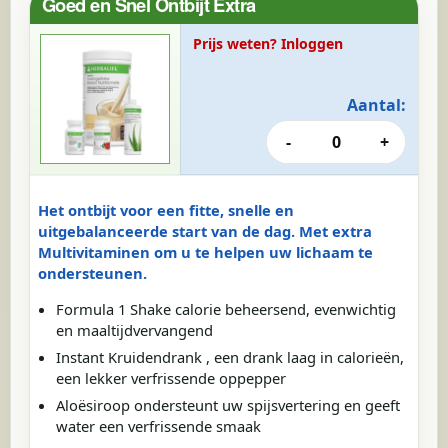
Goed en Snel Ontbijt Extra
Prijs weten? Inloggen
Aantal:
-
0
+
Het ontbijt voor een fitte, snelle en
uitgebalanceerde start van de dag. Met extra
Multivitaminen om u te helpen uw lichaam te
ondersteunen.
Formula 1 Shake calorie beheersend, evenwichtig
en maaltijdvervangend
Instant Kruidendrank , een drank laag in calorieën,
een lekker verfrissende oppepper
Aloësiroop ondersteunt uw spijsvertering en geeft
water een verfrissende smaak