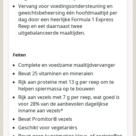
Vervang voor voedingsondersteuning en
gewichtsbeheersing één hoofdmaaltijd per
dag door een heerlijke Formula 1 Express
Reep en eet daarnaast twee
uitgebalanceerde maaltijden.
Feiten
Complete en voedzame maaltijdvervanger
Bevat 25 vitaminen en mineralen
Rijk aan proteïne met 13 g per reep om te
helpen spiermassa op te bouwen
Rijk aan vezels met 7 g per reep, wat goed is
voor 28% van de aanbevolen dagelijkse
inname aan vezels*
Bevat Promitor® vezels
Geschikt voor vegetariërs
Bevat geen kunstmatige kleur- of zoetstoffen