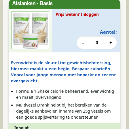
Afslanken - Basis
Prijs weten? Inloggen
Aantal:
-
0
+
Evenwicht is de sleutel tot gewichtsbeheersing,
hiermee maakt u een begin. Bespaar calorieën.
Vooral voor jonge mensen met beperkt en recent
overgewicht.
Formula 1 Shake calorie beheersend, evenwichtig
en maaltijdvervangend.
Multivezel Drank helpt bij het bereiken van de
dagelijks aanbevolen inname van 25g vezels om
een goede spijsvertering te ondersteunen.
Inhoud: