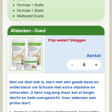
Formula 1 Shake
Formula 1 Shake
Multivezel Drank
Afslanken - Goed
Prijs weten? Inloggen
Aantal:
-
0
+
Wat uw doel ook is, start met een goede basis en
ondersteun uw lichaam met extra vitamine en
mineralen. U bent nog jong maar eet al langer
slecht en hebt overgewicht. Voor iedereen een
prima start.
Formula 1 Shake calorie beheersend, evenwichtig