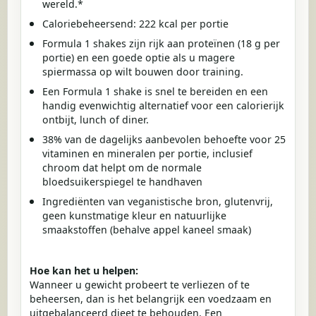
wereld.*
Caloriebeheersend: 222 kcal per portie
Formula 1 shakes zijn rijk aan proteïnen (18 g per
portie) en een goede optie als u magere
spiermassa op wilt bouwen door training.
Een Formula 1 shake is snel te bereiden en een
handig evenwichtig alternatief voor een calorierijk
ontbijt, lunch of diner.
38% van de dagelijks aanbevolen behoefte voor 25
vitaminen en mineralen per portie, inclusief
chroom dat helpt om de normale
bloedsuikerspiegel te handhaven
Ingrediënten van veganistische bron, glutenvrij,
geen kunstmatige kleur en natuurlijke
smaakstoffen (behalve appel kaneel smaak)
Hoe kan het u helpen:
Wanneer u gewicht probeert te verliezen of te
beheersen, dan is het belangrijk een voedzaam en
uitgebalanceerd dieet te behouden. Een