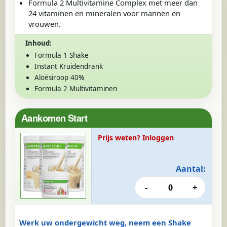
Formula 2 Multivitamine Complex met meer dan
24 vitaminen en mineralen voor mannen en
vrouwen.
Inhoud:
Formula 1 Shake
Instant Kruidendrank
Aloësiroop 40%
Formula 2 Multivitaminen
Aankomen Start
Prijs weten? Inloggen
Aantal:
-
0
+
Werk uw ondergewicht weg, neem een Shake