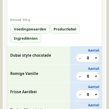
Inhoud:
550 g
Voedingswaarden
Productlabel
Ingrediënten
Aantal:
Dubai style chocolade
-
0
+
Aantal:
Romige Vanille
-
0
+
Aantal:
Frisse Aardbei
-
0
+
Aantal: