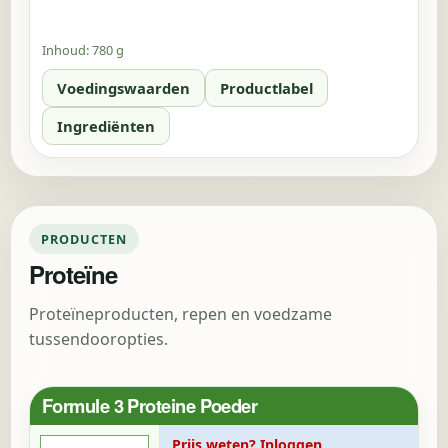
Inhoud:
780 g
Voedingswaarden
Productlabel
Ingrediënten
PRODUCTEN
Proteïne
Proteïneproducten, repen en voedzame
tussendooropties.
Formule 3 Proteine Poeder
Prijs weten? Inloggen