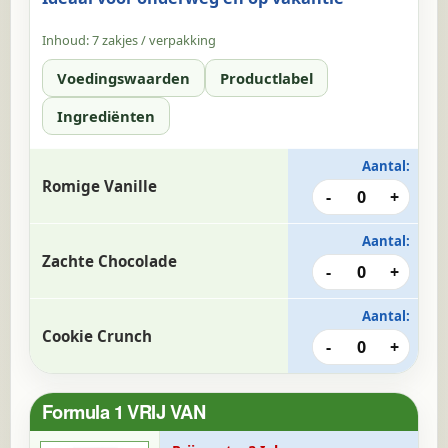
Inhoud:
7 zakjes / verpakking
Voedingswaarden
Productlabel
Ingrediënten
Aantal:
Romige Vanille
-
0
+
Aantal:
Zachte Chocolade
-
0
+
Aantal:
Cookie Crunch
-
0
+
Formula 1 VRIJ VAN